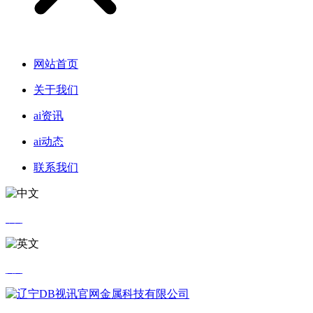
网站首页
关于我们
ai资讯
ai动态
联系我们
中文
英文