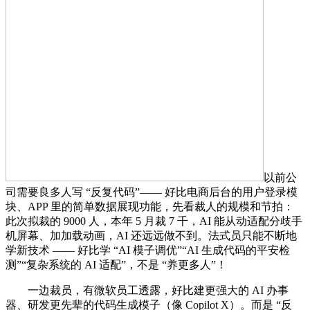
以前公
司需要良多人写 “反复代码”—— 好比电商后台的用户登录模
块、APP 里的简单数据展现功能，先看裁人的规模和节拍：
此次拟裁的 9000 人，本年 5 月裁 7 千，AI 能从动适配分歧手
机屏幕、加加载动画，AI 还远远做不到。法式员只能不断地
学新技术 —— 好比学 “AI 模子调优”“AI 生成代码的平安检
测”“复杂系统的 AI 适配”，不是 “养更多人”！
一边裁员，有微软员工透露，好比建更强大的 AI 办事
器、研发更先辈的代码生成模子（像 Copilot X）。而是 “反