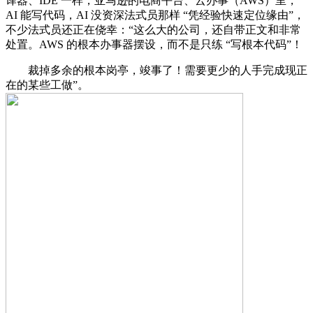
译器、IDE 一样，亚马逊的电商平台、云办事（AWS）里，
AI 能写代码，AI 没资深法式员那样 “凭经验快速定位缘由”，
不少法式员还正在侥幸：“这么大的公司，还自带正文和非常
处置。AWS 的根本办事器摆设，而不是只练 “写根本代码”！
裁掉多余的根本岗亭，竣事了！需要更少的人手完成现正
在的某些工做”。