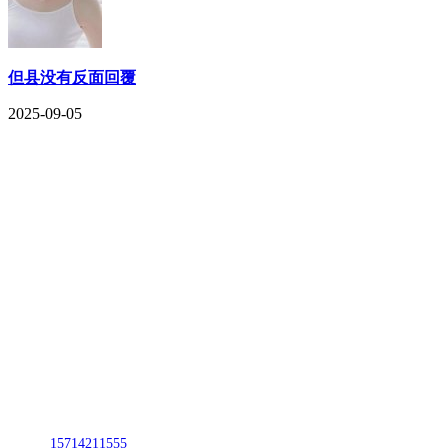
但县没有反面回覆
2025-09-05
CONTACT US
联系我们
名称：辽宁DB视讯官网金属科技有限公司
地址：朝阳市朝阳县柳城经济开发区有色金属工业园
电话：
15714211555