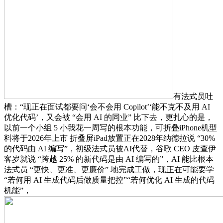
有法式员吐
槽：“现正在面试都要问‘会不会用 Copilot’‘能不克不及用 AI
优化代码’，又会被 “会用 AI 的同业” 比下去，更扎心的是，
以前一个小组 5 小我花一周写的根本功能，可折叠iPhone机型
料将于2026年上市 折叠屏iPad放置正在2028年纳德拉说 “30%
的代码由 AI 编写”，初级法式员被AI代替，谷歌 CEO 皮查伊
客岁就说 “跨越 25% 的新代码是由 AI 编写的”，AI 能比根本
法式员 “更快、更准、更廉价” 地完成工做，现正在可能要学
“若何用 AI 生成代码后做质量把控”“若何优化 AI 生成的代码
机能”，