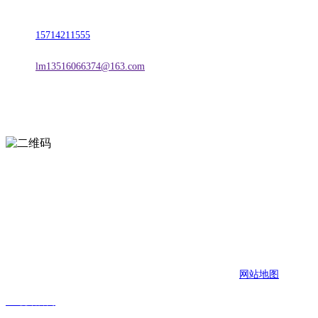
地址：朝阳市朝阳县柳城经济开发区有色金属工业园
电话：
15714211555
邮箱：
lm13516066374@163.com
扫一扫进入手机网站
页面版权归辽宁DB视讯官网金属科技有限公司 所有
网站地图
DB视讯官网