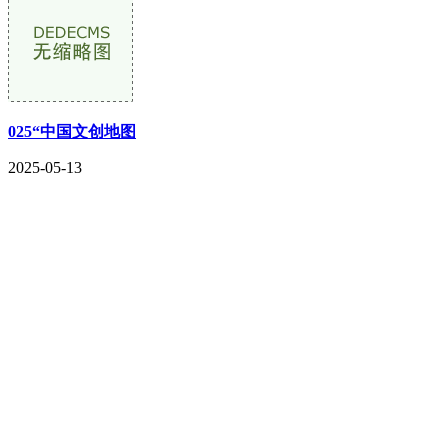
025“中国文创地图
2025-05-13
CONTACT US
联系我们
名称：辽宁DB视讯官网金属科技有限公司